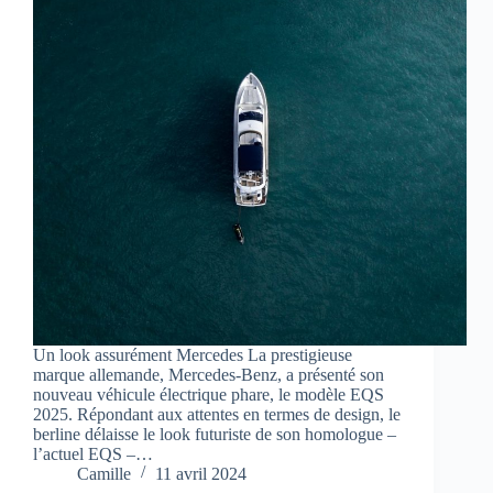
Un look assurément Mercedes La prestigieuse
marque allemande, Mercedes-Benz, a présenté son
nouveau véhicule électrique phare, le modèle EQS
2025. Répondant aux attentes en termes de design, le
berline délaisse le look futuriste de son homologue –
l’actuel EQS –…
Camille
11 avril 2024