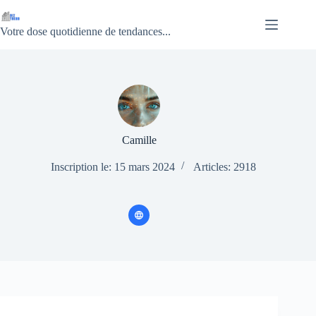
Passer
au
contenu
Votre dose quotidienne de tendances...
Camille
Inscription le: 15 mars 2024
Articles: 2918