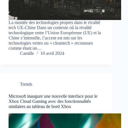
La montée des technologies propres dans le rivalité
tech UE-Chine Dans un contexte où la rivalité
technologique entre l’Union Européenne (UE) et la
Chine s’intensifie, l’accent est mis sur les
technologies vertes ou « cleantech » reconnues
comme étant un…
Camille
10 avril 2024
Trends
Microsoft inaugure une nouvelle interface pour le
Xbox Cloud Gaming avec des fonctionnalités
similaires au tableau de bord Xbox