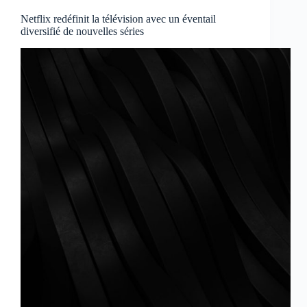
Netflix redéfinit la télévision avec un éventail
diversifié de nouvelles séries