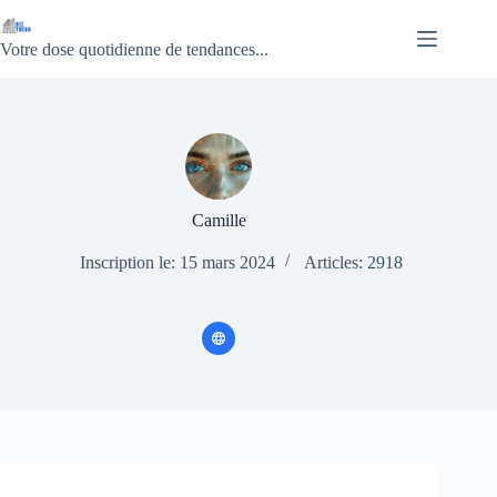
Passer
au
contenu
Votre dose quotidienne de tendances...
Camille
Inscription le: 15 mars 2024
Articles: 2918