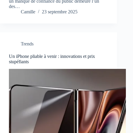
un manque de confiance du public demeure l’un
des…
Camille
23 septembre 2025
Trends
Un iPhone pliable à venir : innovations et prix
stupéfiants