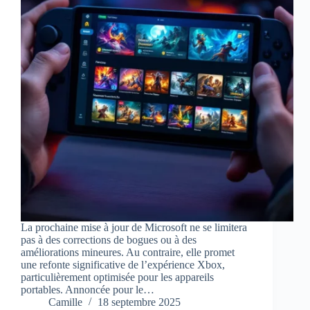
La prochaine mise à jour de Microsoft ne se limitera
pas à des corrections de bogues ou à des
améliorations mineures. Au contraire, elle promet
une refonte significative de l’expérience Xbox,
particulièrement optimisée pour les appareils
portables. Annoncée pour le…
Camille
18 septembre 2025