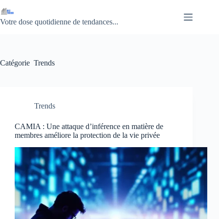
Passer
au
contenu
Votre dose quotidienne de tendances...
Catégorie
Trends
Trends
CAMIA : Une attaque d’inférence en matière de
membres améliore la protection de la vie privée