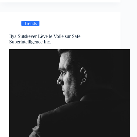
Trends
Ilya Sutskever Lève le Voile sur Safe
Superintelligence Inc.