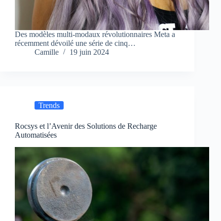
Des modèles multi-modaux révolutionnaires Meta a
récemment dévoilé une série de cinq…
Camille
19 juin 2024
Trends
Rocsys et l’Avenir des Solutions de Recharge
Automatisées