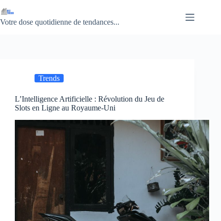
Passer
au
contenu
Votre dose quotidienne de tendances...
Trends
L’Intelligence Artificielle : Révolution du Jeu de
Slots en Ligne au Royaume-Uni