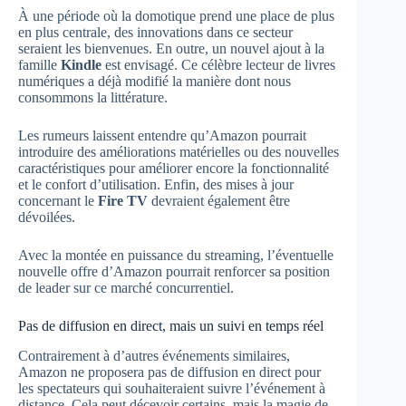
À une période où la domotique prend une place de plus
en plus centrale, des innovations dans ce secteur
seraient les bienvenues. En outre, un nouvel ajout à la
famille
Kindle
est envisagé. Ce célèbre lecteur de livres
numériques a déjà modifié la manière dont nous
consommons la littérature.
Les rumeurs laissent entendre qu’Amazon pourrait
introduire des améliorations matérielles ou des nouvelles
caractéristiques pour améliorer encore la fonctionnalité
et le confort d’utilisation. Enfin, des mises à jour
concernant le
Fire TV
devraient également être
dévoilées.
Avec la montée en puissance du streaming, l’éventuelle
nouvelle offre d’Amazon pourrait renforcer sa position
de leader sur ce marché concurrentiel.
Pas de diffusion en direct, mais un suivi en temps réel
Contrairement à d’autres événements similaires,
Amazon ne proposera pas de diffusion en direct pour
les spectateurs qui souhaiteraient suivre l’événement à
distance. Cela peut décevoir certains, mais la magie de