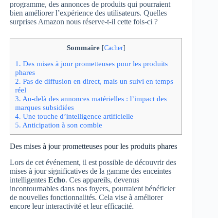
programme, des annonces de produits qui pourraient
bien améliorer l’expérience des utilisateurs. Quelles
surprises Amazon nous réserve-t-il cette fois-ci ?
Sommaire
[
Cacher
]
1.
Des mises à jour prometteuses pour les produits
phares
2.
Pas de diffusion en direct, mais un suivi en temps
réel
3.
Au-delà des annonces matérielles : l’impact des
marques subsidiées
4.
Une touche d’intelligence artificielle
5.
Anticipation à son comble
Des mises à jour prometteuses pour les produits phares
Lors de cet événement, il est possible de découvrir des
mises à jour significatives de la gamme des enceintes
intelligentes
Echo
. Ces appareils, devenus
incontournables dans nos foyers, pourraient bénéficier
de nouvelles fonctionnalités. Cela vise à améliorer
encore leur interactivité et leur efficacité.