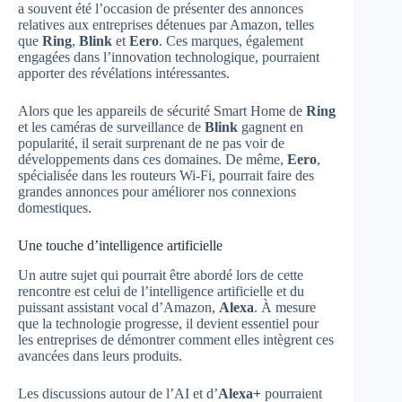
a souvent été l’occasion de présenter des annonces
relatives aux entreprises détenues par Amazon, telles
que
Ring
,
Blink
et
Eero
. Ces marques, également
engagées dans l’innovation technologique, pourraient
apporter des révélations intéressantes.
Alors que les appareils de sécurité Smart Home de
Ring
et les caméras de surveillance de
Blink
gagnent en
popularité, il serait surprenant de ne pas voir de
développements dans ces domaines. De même,
Eero
,
spécialisée dans les routeurs Wi-Fi, pourrait faire des
grandes annonces pour améliorer nos connexions
domestiques.
Une touche d’intelligence artificielle
Un autre sujet qui pourrait être abordé lors de cette
rencontre est celui de l’intelligence artificielle et du
puissant assistant vocal d’Amazon,
Alexa
. À mesure
que la technologie progresse, il devient essentiel pour
les entreprises de démontrer comment elles intègrent ces
avancées dans leurs produits.
Les discussions autour de l’AI et d’
Alexa+
pourraient