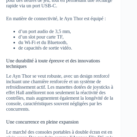
pour des heures de jeu, tout en permettant une recharge
rapide via un port USB-C.
En matière de connectivité, le Ayn Thor est équipé :
d’un port audio de 3,5 mm,
d’un slot pour carte TF,
du Wi-Fi et du Bluetooth,
de capacités de sortie vidéo.
Une durabilité à toute épreuve et des innovations
techniques
Le Ayn Thor se veut robuste, avec un design renforcé
incluant une charnière renforcée et un système de
refroidissement actif. Les manettes dotées de joysticks à
effet Hall améliorent non seulement la réactivité des
contrôles, mais augmentent également la longévité de la
console, caractéristiques souvent négligées par les
concurrents.
Une concurrence en pleine expansion
Le marché des consoles portables à double écran est en