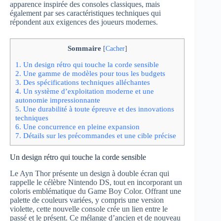
apparence inspirée des consoles classiques, mais
également par ses caractéristiques techniques qui
répondent aux exigences des joueurs modernes.
Sommaire
[
Cacher
]
1.
Un design rétro qui touche la corde sensible
2.
Une gamme de modèles pour tous les budgets
3.
Des spécifications techniques alléchantes
4.
Un système d’exploitation moderne et une
autonomie impressionnante
5.
Une durabilité à toute épreuve et des innovations
techniques
6.
Une concurrence en pleine expansion
7.
Détails sur les précommandes et une cible précise
Un design rétro qui touche la corde sensible
Le Ayn Thor présente un design à double écran qui
rappelle le célèbre Nintendo DS, tout en incorporant un
coloris emblématique du Game Boy Color. Offrant une
palette de couleurs variées, y compris une version
violette, cette nouvelle console crée un lien entre le
passé et le présent. Ce mélange d’ancien et de nouveau