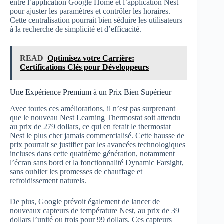
entre l’application Google Home et l’application Nest
pour ajuster les paramètres et contrôler les horaires.
Cette centralisation pourrait bien séduire les utilisateurs
à la recherche de simplicité et d’efficacité.
READ
Optimisez votre Carrière:
Certifications Clés pour Développeurs
Une Expérience Premium à un Prix Bien Supérieur
Avec toutes ces améliorations, il n’est pas surprenant
que le nouveau Nest Learning Thermostat soit attendu
au prix de 279 dollars, ce qui en ferait le thermostat
Nest le plus cher jamais commercialisé. Cette hausse de
prix pourrait se justifier par les avancées technologiques
incluses dans cette quatrième génération, notamment
l’écran sans bord et la fonctionnalité Dynamic Farsight,
sans oublier les promesses de chauffage et
refroidissement naturels.
De plus, Google prévoit également de lancer de
nouveaux capteurs de température Nest, au prix de 39
dollars l’unité ou trois pour 99 dollars. Ces capteurs