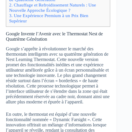
2.
Chauffage et Refroidissement Naturels : Une
Nouvelle Approche Écologique ?
3.
Une Expérience Premium à un Prix Bien
Supérieur
Google Invente l’Avenir avec le Thermostat Nest de
Quatrième Génération
Google s’apprête à révolutionner le marché des
thermostats intelligents avec sa quatrième génération de
Nest Learning Thermostat. Cette nouvelle version
promet des fonctionnalités inédites et une expérience
utilisateur améliorée grâce à un écran personnalisable et
une technologie innovante. Le plus grand changement
réside surtout dans l’écran « borderless » de haute
résolution. Cette prouesse technologique permet à
l’interface utilisateur de s’étendre dans la zone qui était
précédemment réservée au cadre noir, donnant ainsi une
allure plus moderne et épurée à l’appareil.
En outre, le thermostat est équipé d’une nouvelle
fonctionnalité nommée « Dynamic Farsight ». Cette
innovation offrirait un mélange d’informations lorsque
l’appareil se réveille, rendant la consultation des