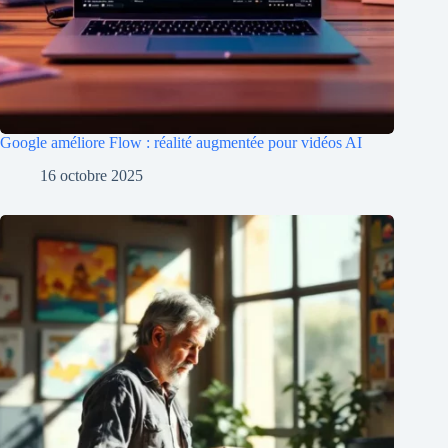
Google améliore Flow : réalité augmentée pour vidéos AI
16 octobre 2025