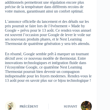
additionnels permettront une régulation encore plus
précise de la température dans différents recoins de
votre maison, garantissant ainsi un confort optimal.
L’annonce officielle du lancement et des détails sur les
prix pourrait se faire lors de l’événement « Made by
Google » prévu pour le 13 août. Ce rendez-vous annuel
est souvent l’occasion pour Google de lever le voile sur
ses nouveaux produits phares, et le Nest Learning
Thermostat de quatrième génération y sera très attendu.
En résumé, Google semble prêt à marquer un tournant
décisif avec ce nouveau modèle de thermostat. Entre
innovations technologiques et intégration fluide dans
l’écosystème Google, ce quatrième Nest Learning
Thermostat pourrait bien devenir un compagnon
indispensable pour les foyers modernes. Rendez-vous le
13 août pour en savoir plus sur ce bijou technologique !
PRÉCÉDENT
SUIVANT