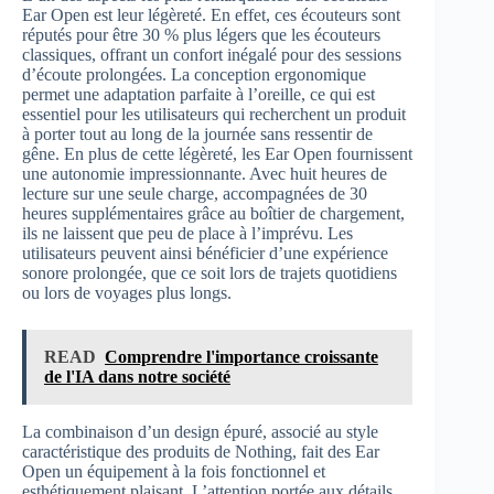
Ear Open est leur légèreté. En effet, ces écouteurs sont
réputés pour être 30 % plus légers que les écouteurs
classiques, offrant un confort inégalé pour des sessions
d’écoute prolongées. La conception ergonomique
permet une adaptation parfaite à l’oreille, ce qui est
essentiel pour les utilisateurs qui recherchent un produit
à porter tout au long de la journée sans ressentir de
gêne. En plus de cette légèreté, les Ear Open fournissent
une autonomie impressionnante. Avec huit heures de
lecture sur une seule charge, accompagnées de 30
heures supplémentaires grâce au boîtier de chargement,
ils ne laissent que peu de place à l’imprévu. Les
utilisateurs peuvent ainsi bénéficier d’une expérience
sonore prolongée, que ce soit lors de trajets quotidiens
ou lors de voyages plus longs.
READ
Comprendre l'importance croissante
de l'IA dans notre société
La combinaison d’un design épuré, associé au style
caractéristique des produits de Nothing, fait des Ear
Open un équipement à la fois fonctionnel et
esthétiquement plaisant. L’attention portée aux détails