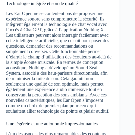
Technologie intégrée et son de qualité
Les Ear Open ne se contentent pas de proposer une
expérience sonore sans compromettre la sécurité. Ils
intègrent également la technologie de chat vocal avec
l’accès à ChatGPT, grâce à l’application Nothing X.
Les utilisateurs peuvent alors interagir facilement avec
cette intelligence artificielle, que ce soit pour poser des
questions, demander des recommandations ou
simplement converser. Cette fonctionnalité permet
d’élargir le champ d’utilisation des écouteurs au-delà de
la simple écoute musicale. En termes de conception
acoustique, Nothing a développé un Sound Seal
System, associé à des haut-parleurs directionnels, afin
de minimiser la fuite de son. Cela garantit non
seulement une qualité de son optimale, mais permet
également une expérience audio immersive tout en
conservant la perception des sons ambiants. Avec ces
nouvelles caractéristiques, les Ear Open s’imposent
comme un choix de premier plan pour ceux qui
souhaitent allier technologie de pointe et plaisir auditif.
Une légèreté et une autonomie impressionnantes
L’un des aspects les plus remarquables des écouteurs