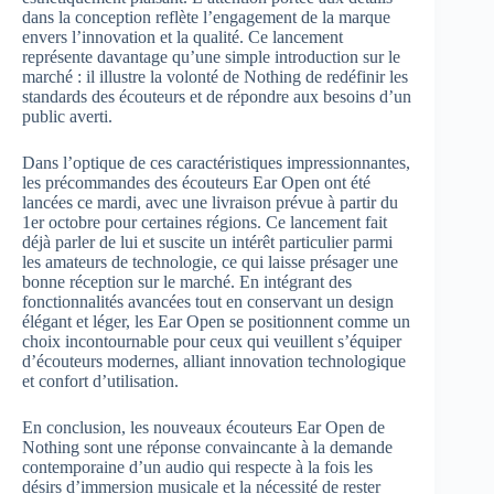
dans la conception reflète l’engagement de la marque
envers l’innovation et la qualité. Ce lancement
représente davantage qu’une simple introduction sur le
marché : il illustre la volonté de Nothing de redéfinir les
standards des écouteurs et de répondre aux besoins d’un
public averti.
Dans l’optique de ces caractéristiques impressionnantes,
les précommandes des écouteurs Ear Open ont été
lancées ce mardi, avec une livraison prévue à partir du
1er octobre pour certaines régions. Ce lancement fait
déjà parler de lui et suscite un intérêt particulier parmi
les amateurs de technologie, ce qui laisse présager une
bonne réception sur le marché. En intégrant des
fonctionnalités avancées tout en conservant un design
élégant et léger, les Ear Open se positionnent comme un
choix incontournable pour ceux qui veuillent s’équiper
d’écouteurs modernes, alliant innovation technologique
et confort d’utilisation.
En conclusion, les nouveaux écouteurs Ear Open de
Nothing sont une réponse convaincante à la demande
contemporaine d’un audio qui respecte à la fois les
désirs d’immersion musicale et la nécessité de rester