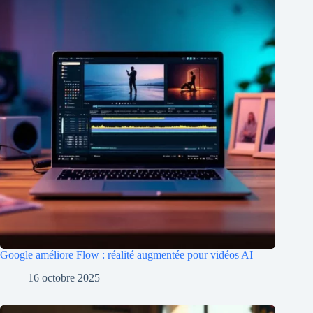
Google améliore Flow : réalité augmentée pour vidéos AI
16 octobre 2025