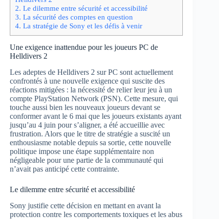
2.
Le dilemme entre sécurité et accessibilité
3.
La sécurité des comptes en question
4.
La stratégie de Sony et les défis à venir
Une exigence inattendue pour les joueurs PC de
Helldivers 2
Les adeptes de Helldivers 2 sur PC sont actuellement
confrontés à une nouvelle exigence qui suscite des
réactions mitigées : la nécessité de relier leur jeu à un
compte PlayStation Network (PSN). Cette mesure, qui
touche aussi bien les nouveaux joueurs devant se
conformer avant le 6 mai que les joueurs existants ayant
jusqu’au 4 juin pour s’aligner, a été accueillie avec
frustration. Alors que le titre de stratégie a suscité un
enthousiasme notable depuis sa sortie, cette nouvelle
politique impose une étape supplémentaire non
négligeable pour une partie de la communauté qui
n’avait pas anticipé cette contrainte.
Le dilemme entre sécurité et accessibilité
Sony justifie cette décision en mettant en avant la
protection contre les comportements toxiques et les abus