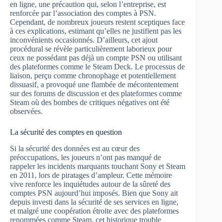
en ligne, une précaution qui, selon l’entreprise, est
renforcée par l’association des comptes à PSN.
Cependant, de nombreux joueurs restent sceptiques face
à ces explications, estimant qu’elles ne justifient pas les
inconvénients occasionnés. D’ailleurs, cet ajout
procédural se révèle particulièrement laborieux pour
ceux ne possédant pas déjà un compte PSN ou utilisant
des plateformes comme le Steam Deck. Le processus de
liaison, perçu comme chronophage et potentiellement
dissuasif, a provoqué une flambée de mécontentement
sur des forums de discussion et des plateformes comme
Steam où des bombes de critiques négatives ont été
observées.
La sécurité des comptes en question
Si la sécurité des données est au cœur des
préoccupations, les joueurs n’ont pas manqué de
rappeler les incidents marquants touchant Sony et Steam
en 2011, lors de piratages d’ampleur. Cette mémoire
vive renforce les inquiétudes autour de la sûreté des
comptes PSN aujourd’hui imposés. Bien que Sony ait
depuis investi dans la sécurité de ses services en ligne,
et malgré une coopération étroite avec des plateformes
renommées comme Steam, cet historique trouble