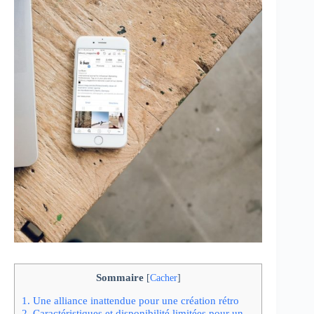
Sommaire
[
Cacher
]
1.
Une alliance inattendue pour une création rétro
2.
Caractéristiques et disponibilité limitées pour un