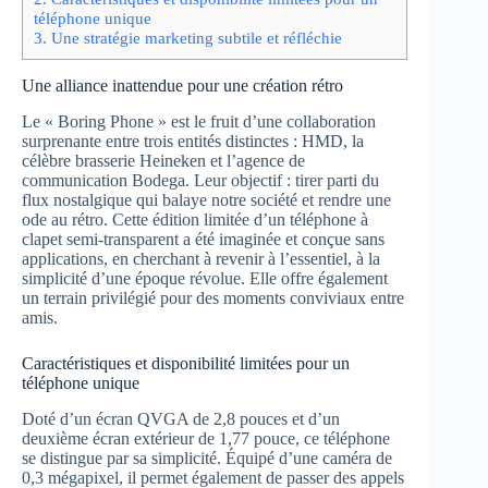
téléphone unique
3.
Une stratégie marketing subtile et réfléchie
Une alliance inattendue pour une création rétro
Le « Boring Phone » est le fruit d’une collaboration
surprenante entre trois entités distinctes : HMD, la
célèbre brasserie Heineken et l’agence de
communication Bodega. Leur objectif : tirer parti du
flux nostalgique qui balaye notre société et rendre une
ode au rétro. Cette édition limitée d’un téléphone à
clapet semi-transparent a été imaginée et conçue sans
applications, en cherchant à revenir à l’essentiel, à la
simplicité d’une époque révolue. Elle offre également
un terrain privilégié pour des moments conviviaux entre
amis.
Caractéristiques et disponibilité limitées pour un
téléphone unique
Doté d’un écran QVGA de 2,8 pouces et d’un
deuxième écran extérieur de 1,77 pouce, ce téléphone
se distingue par sa simplicité. Équipé d’une caméra de
0,3 mégapixel, il permet également de passer des appels