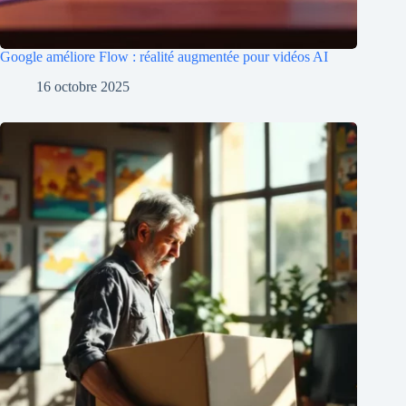
Google améliore Flow : réalité augmentée pour vidéos AI
16 octobre 2025