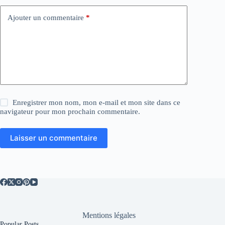
e
:
Ajouter un commentaire
*
Enregistrer mon nom, mon e-mail et mon site dans ce
navigateur pour mon prochain commentaire.
Laisser un commentaire
Mentions légales
Popular Posts