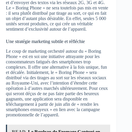
et d’envoyer des textos via les réseaux 2G, 3G et 4G.
Le « Boring Phone » ne sera toutefois pas mis en vente
: il sera plutôt distribué par tirage au sort, ce qui en fait
un objet d’autant plus désirable. En effet, seules 5 000
unités seront produites, ce qui crée un véritable
sentiment d’exclusivité autour de l’appareil.
Une stratégie marketing subtile et réfléchie
Le coup de marketing orchestré autour du « Boring
Phone » est en soi une initiative attrayante pour les
consommateurs fatigués des smartphones trop
complexes. Il offre une alternative à la fois unique, fun
et décalée. Initialement, le « Boring Phone » sera
distribué via des tirages au sort sur les réseaux sociaux
au Royaume-Uni, avec l’intention d’étendre cette
opération à d’autres marchés ultérieurement. Pour ceux
qui seront déçus de ne pas faire partie des heureux
gagnants, une application sera disponible en
téléchargement à partir de juin afin de « rendre les
smartphones ennuyeux » en lien avec la campagne
promotionnelle de l’appareil.
READ
Le Rouleau de Fromage Capturé en