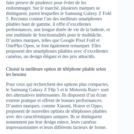
faire preuve de prudence pour éviter de les
endommager. Sur le marché, plusieurs marques se
distinguent, parmi lesquelles le Samsung Galaxy Z Fold
5. Reconnu comme l’un des meilleurs smartphones
pliables haut de gamme, il offre d’excellentes
performances, une longue durée de vie de la batterie, et
une multitude de fonctionnalités pour le multitâche.
D’autres marques, telles que Google Pixel Fold et
OnePlus Open, se font également remarquer. Elles
proposent des smartphones pliables avec d’excellentes
caméras, un design élégant et des prix attractifs.
Choisir la meilleure option de téléphone pliable selon
les besoins
Pour ceux qui recherchent des options plus compactes,
le Samsung Galaxy Z Flip 5 et le Motorola Razr+ sont
des alternatives intéressantes. Ils disposent d’un écran
externe pratique et offrent de bonnes performances.
D’autres marques, comme Xiaomi, Honor et Oppo,
proposent de nouvelles options de téléphones pliables
avec des caractéristiques uniques. Ils se distinguent
notamment par leur design mince, leurs caméras
impressionnantes et leurs différents facteurs de forme.