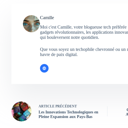
Camille
Moi c'est Camille, votre blogueuse tech préférée 
gadgets révolutionnaires, les applications innova
qui bouleversent notre quotidien.
Que vous soyez un techophile chevronné ou un n
havre de paix digital.
ARTICLE
PRÉCÉDENT
Les Innovations Technologiques en
A
Pleine Expansion aux Pays-Bas