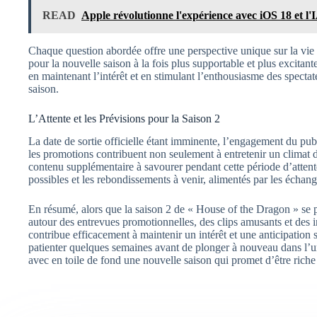
READ
Apple révolutionne l'expérience avec iOS 18 et l'
Chaque question abordée offre une perspective unique sur la vie p
pour la nouvelle saison à la fois plus supportable et plus excitant
en maintenant l’intérêt et en stimulant l’enthousiasme des spectat
saison.
L’Attente et les Prévisions pour la Saison 2
La date de sortie officielle étant imminente, l’engagement du pub
les promotions contribuent non seulement à entretenir un climat d
contenu supplémentaire à savourer pendant cette période d’attente
possibles et les rebondissements à venir, alimentés par les échang
En résumé, alors que la saison 2 de « House of the Dragon » se pr
autour des entrevues promotionnelles, des clips amusants et des in
contribue efficacement à maintenir un intérêt et une anticipation 
patienter quelques semaines avant de plonger à nouveau dans l’un
avec en toile de fond une nouvelle saison qui promet d’être riche 