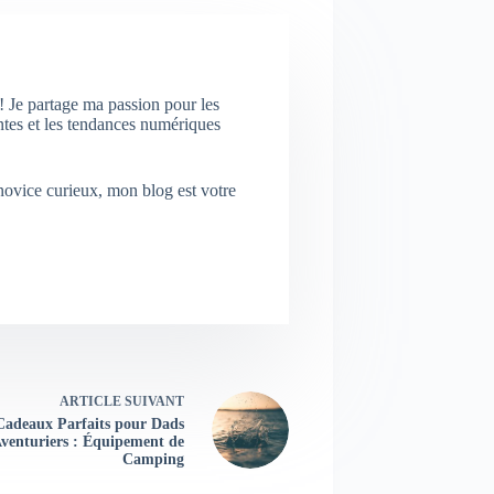
! Je partage ma passion pour les
ntes et les tendances numériques
ovice curieux, mon blog est votre
ARTICLE
SUIVANT
Cadeaux Parfaits pour Dads
venturiers : Équipement de
Camping