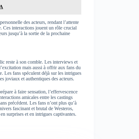
IA
ersonnelle des acteurs, rendant l’attente
e. Ces interactions jouent un rôle crucial
eurs jusqu’à la sortie de la prochaine
lic reste à son comble. Les interviews et
’excitation mais aussi à offrir aux fans du
. Les fans spéculent déjà sur les intrigues
es joviaux et authentiques des acteurs.
épare à faire sensation, l’effervescence
teractions amicales entre les castings
sans précédent. Les fans n’ont plus qu’à
ivers fascinant et brutal de Westeros,
en surprises et en intrigues captivantes.