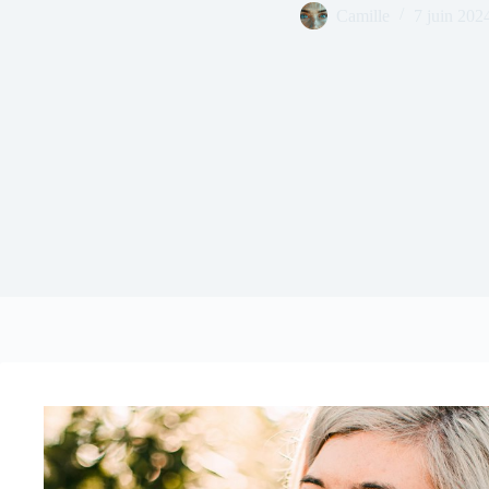
Camille
7 juin 202