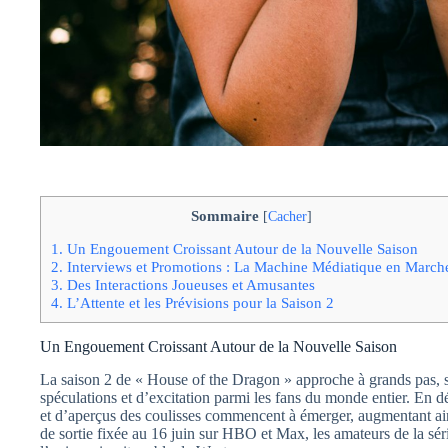
Sommaire
[
Cacher
]
1.
Un Engouement Croissant Autour de la Nouvelle Saison
2.
Interviews et Promotions : La Machine Médiatique en March
3.
Des Interactions Joueuses et Amusantes
4.
L’Attente et les Prévisions pour la Saison 2
Un Engouement Croissant Autour de la Nouvelle Saison
La saison 2 de « House of the Dragon » approche à grands pas, s
spéculations et d’excitation parmi les fans du monde entier. En dé
et d’aperçus des coulisses commencent à émerger, augmentant ain
de sortie fixée au 16 juin sur HBO et Max, les amateurs de la sér