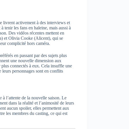
e livrent activement à des interviews et
à tenir les fans en haleine, mais aussi à
aison. Des vidéos récentes mettent en
 et Olivia Cooke (Alicent), qui se
 leur complicité hors caméra.
référés en passant par des sujets plus
onnent une nouvelle dimension aux
r plus connectés à eux. Cela insuffle une
 leurs personnages sont en conflits
 à l’attente de la nouvelle saison. Le
nnent dans la réalité et l’animosité de leurs
ent aucun spoiler, elles permettent aux
tre les membres du casting, ce qui est