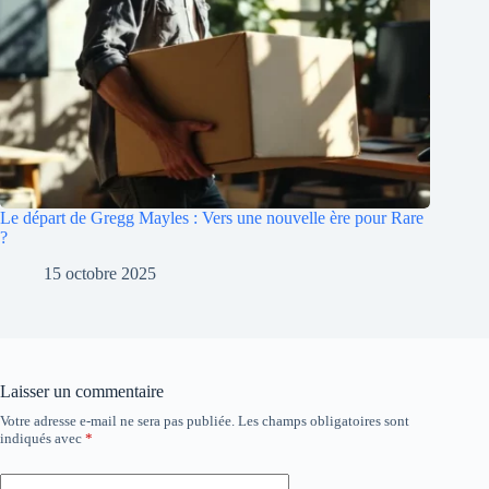
Le départ de Gregg Mayles : Vers une nouvelle ère pour Rare
?
15 octobre 2025
Laisser un commentaire
Votre adresse e-mail ne sera pas publiée.
Les champs obligatoires sont
A
indiqués avec
*
l
t
e