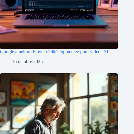
Google améliore Flow : réalité augmentée pour vidéos AI
16 octobre 2025