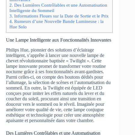
2.
Des Lumières Contrôlables et une Automatisation
Intelligente du Sommeil
3.
Informations Floues sur la Date de Sortie et le Prix
4.
Rumeurs d’une Nouvelle Bande Lumineuse : la
Hue Solo
Une Lampe Intelligente aux Fonctionnalités Innovantes
Philips Hue, pionnier des solutions d’éclairage
intelligent, s’apprête à lancer une nouvelle lampe de
chevet révolutionnaire baptisée « Twilight ». Cette
lampe innovante promet de transformer votre routine
nocturne grâce à ses fonctionnalités avant-gardistes.
Parmi celles-ci, on compte des boutons dédiés pour
l’allumage, la sélection de scènes et l’automatisation du
sommeil. En outre, la Twilight est équipée de LED
conçues pour imiter les effets naturels du lever et du
coucher du soleil, procurant ainsi une transition en
douceur vers le sommeil ou le réveil. Imaginée pour
améliorer votre qualité de vie, cette lampe conjugue
esthétique et technologie pour créer une atmosphère
apaisante et personnalisée dans votre chambre.
Des Lumières Contrôlables et une Automatisation