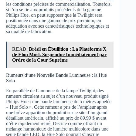
les conditions précises de commercialisation. Toutefois,
si l’on se fie aux produits précédents de la gamme
Philips Hue, on peut supposer que la Twilight sera
positionnée dans une gamme de prix premium, en
adéquation avec ses caractéristiques technologiques et
sa qualité de fabrication.
READ
Brésil en Ébullition : La Plateforme X
de Elon Musk Suspendue Immédiatement par
Ordre de la Cour Suprême
Rumeurs d’une Nouvelle Bande Lumineuse : la Hue
Solo
En parallèle de l’annonce de la lampe Twilight, des
rumeurs circulent au sujet d’un nouveau produit signé
Philips Hue : une bande lumineuse de 5 mètres appelée
« Hue Solo ». Cette rumeur a pris de l’ampleur après
une brève apparition du produit sur le site d’un grand
détaillant américain, affiché au prix de 89,99 $ avant
d’être rapidement retiré. Décrite comme offrant un
mélange harmonieux de lumière multicolore dans une
seule bande LED, la Hue Solo pourrait s’inscrire