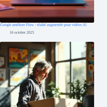
Google améliore Flow : réalité augmentée pour vidéos AI
16 octobre 2025