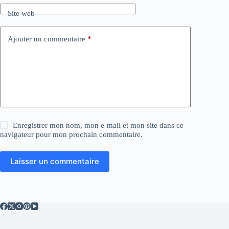
i
Site web
v
e
:
Ajouter un commentaire
*
Enregistrer mon nom, mon e-mail et mon site dans ce
navigateur pour mon prochain commentaire.
Laisser un commentaire