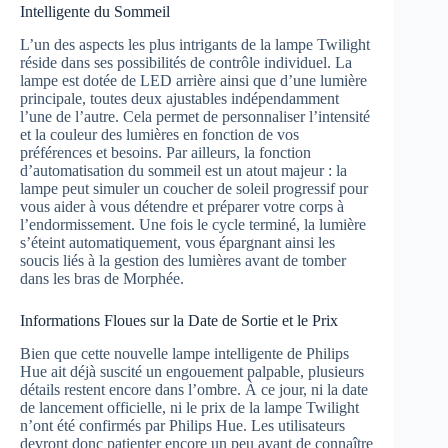
Intelligente du Sommeil
L’un des aspects les plus intrigants de la lampe Twilight
réside dans ses possibilités de contrôle individuel. La
lampe est dotée de LED arrière ainsi que d’une lumière
principale, toutes deux ajustables indépendamment
l’une de l’autre. Cela permet de personnaliser l’intensité
et la couleur des lumières en fonction de vos
préférences et besoins. Par ailleurs, la fonction
d’automatisation du sommeil est un atout majeur : la
lampe peut simuler un coucher de soleil progressif pour
vous aider à vous détendre et préparer votre corps à
l’endormissement. Une fois le cycle terminé, la lumière
s’éteint automatiquement, vous épargnant ainsi les
soucis liés à la gestion des lumières avant de tomber
dans les bras de Morphée.
Informations Floues sur la Date de Sortie et le Prix
Bien que cette nouvelle lampe intelligente de Philips
Hue ait déjà suscité un engouement palpable, plusieurs
détails restent encore dans l’ombre. À ce jour, ni la date
de lancement officielle, ni le prix de la lampe Twilight
n’ont été confirmés par Philips Hue. Les utilisateurs
devront donc patienter encore un peu avant de connaître