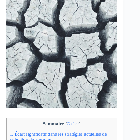
Sommaire
[
Cacher
]
1.
Écart significatif dans les stratégies actuelles de
réduction du carbone