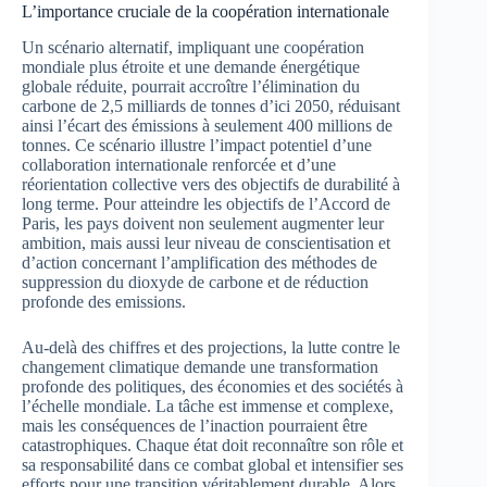
L’importance cruciale de la coopération internationale
Un scénario alternatif, impliquant une coopération
mondiale plus étroite et une demande énergétique
globale réduite, pourrait accroître l’élimination du
carbone de 2,5 milliards de tonnes d’ici 2050, réduisant
ainsi l’écart des émissions à seulement 400 millions de
tonnes. Ce scénario illustre l’impact potentiel d’une
collaboration internationale renforcée et d’une
réorientation collective vers des objectifs de durabilité à
long terme. Pour atteindre les objectifs de l’Accord de
Paris, les pays doivent non seulement augmenter leur
ambition, mais aussi leur niveau de conscientisation et
d’action concernant l’amplification des méthodes de
suppression du dioxyde de carbone et de réduction
profonde des emissions.
Au-delà des chiffres et des projections, la lutte contre le
changement climatique demande une transformation
profonde des politiques, des économies et des sociétés à
l’échelle mondiale. La tâche est immense et complexe,
mais les conséquences de l’inaction pourraient être
catastrophiques. Chaque état doit reconnaître son rôle et
sa responsabilité dans ce combat global et intensifier ses
efforts pour une transition véritablement durable. Alors