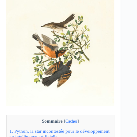
Sommaire
[
Cacher
]
1.
Python, la star incontestée pour le développement
en intelligence artificielle