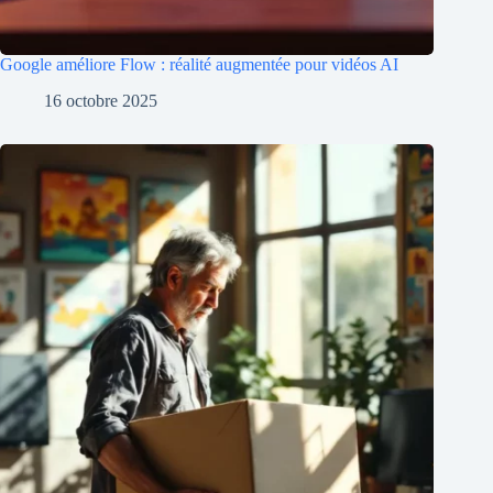
Google améliore Flow : réalité augmentée pour vidéos AI
16 octobre 2025