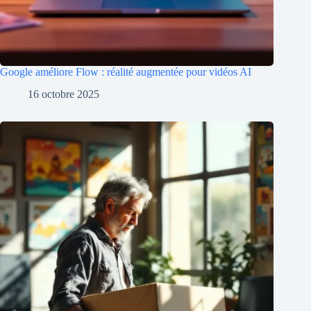
Google améliore Flow : réalité augmentée pour vidéos AI
16 octobre 2025