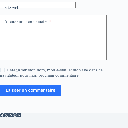
i
Site web
v
e
:
Ajouter un commentaire
*
Enregistrer mon nom, mon e-mail et mon site dans ce
navigateur pour mon prochain commentaire.
Laisser un commentaire