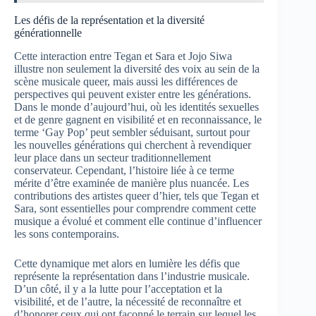
Les défis de la représentation et la diversité
générationnelle
Cette interaction entre Tegan et Sara et Jojo Siwa
illustre non seulement la diversité des voix au sein de la
scène musicale queer, mais aussi les différences de
perspectives qui peuvent exister entre les générations.
Dans le monde d’aujourd’hui, où les identités sexuelles
et de genre gagnent en visibilité et en reconnaissance, le
terme ‘Gay Pop’ peut sembler séduisant, surtout pour
les nouvelles générations qui cherchent à revendiquer
leur place dans un secteur traditionnellement
conservateur. Cependant, l’histoire liée à ce terme
mérite d’être examinée de manière plus nuancée. Les
contributions des artistes queer d’hier, tels que Tegan et
Sara, sont essentielles pour comprendre comment cette
musique a évolué et comment elle continue d’influencer
les sons contemporains.
Cette dynamique met alors en lumière les défis que
représente la représentation dans l’industrie musicale.
D’un côté, il y a la lutte pour l’acceptation et la
visibilité, et de l’autre, la nécessité de reconnaître et
d’honorer ceux qui ont façonné le terrain sur lequel les