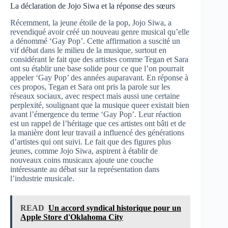
La déclaration de Jojo Siwa et la réponse des sœurs
Récemment, la jeune étoile de la pop, Jojo Siwa, a
revendiqué avoir créé un nouveau genre musical qu’elle
a dénommé ‘Gay Pop’. Cette affirmation a suscité un
vif débat dans le milieu de la musique, surtout en
considérant le fait que des artistes comme Tegan et Sara
ont su établir une base solide pour ce que l’on pourrait
appeler ‘Gay Pop’ des années auparavant. En réponse à
ces propos, Tegan et Sara ont pris la parole sur les
réseaux sociaux, avec respect mais aussi une certaine
perplexité, soulignant que la musique queer existait bien
avant l’émergence du terme ‘Gay Pop’. Leur réaction
est un rappel de l’héritage que ces artistes ont bâti et de
la manière dont leur travail a influencé des générations
d’artistes qui ont suivi. Le fait que des figures plus
jeunes, comme Jojo Siwa, aspirent à établir de
nouveaux coins musicaux ajoute une couche
intéressante au débat sur la représentation dans
l’industrie musicale.
READ
Un accord syndical historique pour un
Apple Store d'Oklahoma City