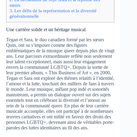
sœurs
3.
Les défis de la représentation et la diversité
générationnelle
Une carrière solide et un héritage musical
Tegan et Sara, le duo canadien formé par les sœurs
Quin, ont su s’imposer comme des figures
emblématiques de la musique queer depuis plus de vingt
ans. Leur parcours extraordinaire reflète non seulement
leur talent exceptionnel, mais aussi leur engagement
envers la communauté LGBTQ+. Depuis la sortie de
leur premier album, « This Business of Art », en 2000,
Tegan et Sara ont exploré des thèmes relatifs à l’identité,
l’amour et la lutte, touchant des milliers de fans à travers
le monde. Leur musique, mêlant pop indé et sonorités
mainstream, a permis un dialogue ouvert sur des sujets
essentiels tout en célébrant la diversité et l’amour au
sein de la communauté queer. En plus de leur carrière
musicale accomplie, elles ont participé à de nombreuses
œuvres caritatives et ont milité en faveur des droits des
personnes LGBTQ+, devenant ainsi de véritables porte-
paroles des luttes identitaires au fil des ans.