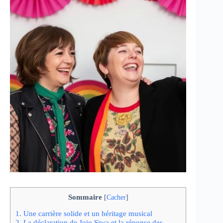
Sommaire
[
Cacher
]
1.
Une carrière solide et un héritage musical
2.
La déclaration de Jojo Siwa et la réponse des