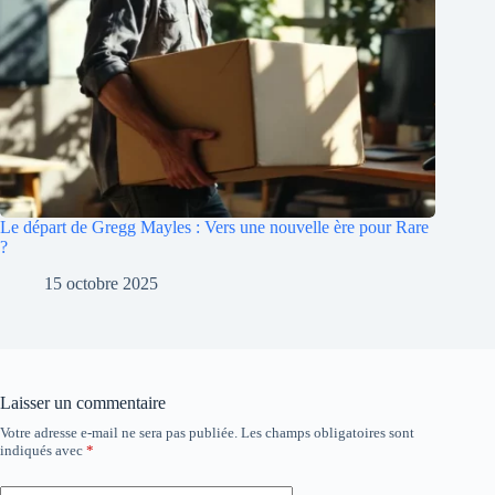
Le départ de Gregg Mayles : Vers une nouvelle ère pour Rare
?
15 octobre 2025
Laisser un commentaire
Votre adresse e-mail ne sera pas publiée.
Les champs obligatoires sont
A
indiqués avec
*
l
t
e