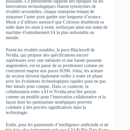
puissants. Ce phénomène rappelle des époques où les
innovations technologiques étaient synonymes de
rivalités sectorielles, chaque entreprise tentant de
surpasser l’autre pour garder une longueur d’avance.
Musk a d’ailleurs annoncé que Colossus doublerait sa
taille dans les mois à venir, renforçant ainsi son statut de
machine d’entraînement IA la plus redoutable au
monde.
Parmi les rivalités notables, la puce Blackwell de
Nvidia, qui propose des spécifications encore
supérieures avec une mémoire et une bande passante
augmentées, est en passe de se positionner comme un
concurrent majeur aux puces H200. Ainsi, les acteurs
du secteur doivent également veiller à rester en phase
avec les évolutions technologiques rapides pour ne pas
être laissés pour compte. Dans ce contexte, la
collaboration entre xAI et Nvidia peut être perçue
comme un modèle pour l’innovation collaborative et la
façon dont les partenariats stratégiques peuvent
conduire à des percées significatives dans la
technologie.
Enfin, pour les passionnés d’intelligence artificielle et de
big data, des événements tels que l’AI & Big Data Expo