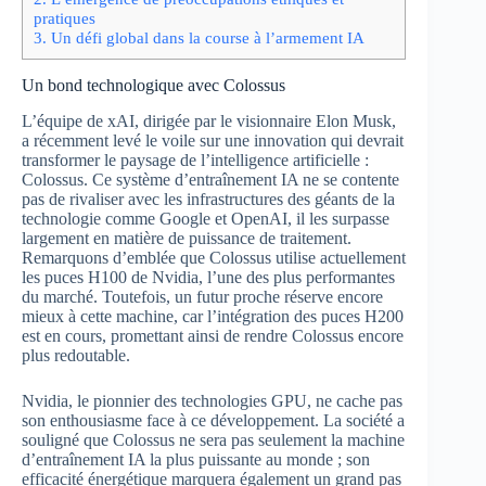
pratiques
3.
Un défi global dans la course à l’armement IA
Un bond technologique avec Colossus
L’équipe de xAI, dirigée par le visionnaire Elon Musk,
a récemment levé le voile sur une innovation qui devrait
transformer le paysage de l’intelligence artificielle :
Colossus. Ce système d’entraînement IA ne se contente
pas de rivaliser avec les infrastructures des géants de la
technologie comme Google et OpenAI, il les surpasse
largement en matière de puissance de traitement.
Remarquons d’emblée que Colossus utilise actuellement
les puces H100 de Nvidia, l’une des plus performantes
du marché. Toutefois, un futur proche réserve encore
mieux à cette machine, car l’intégration des puces H200
est en cours, promettant ainsi de rendre Colossus encore
plus redoutable.
Nvidia, le pionnier des technologies GPU, ne cache pas
son enthousiasme face à ce développement. La société a
souligné que Colossus ne sera pas seulement la machine
d’entraînement IA la plus puissante au monde ; son
efficacité énergétique marquera également un grand pas