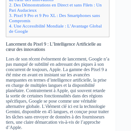
2.
Des Démonstrations en Direct et sans Filets : Un
Pari Audacieux
3.
Pixel 9 Pro et 9 Pro XL : Des Smartphones sans
Compromis
4.
Une Accessibilité Mondiale : L’Avantage Global
de Google
Lancement du Pixel 9 : L’Intelligence Artificielle au
cœur des innovations
Lors de son récent événement de lancement, Google n’a
pas manqué de subtilité en adressant des piques à son
concurrent de toujours, Apple. La gamme des Pixel 9 a
été mise en avant en insistant sur les avancées
marquantes en termes d’intelligence artificielle, la prise
en charge de multiples langues et la disponibilité
planétaire. Contrairement à Apple, qui souvent retarde
la sortie de certaines fonctionnalités dans des régions
spécifiques, Google se pose comme une véritable
alternative globale. L’élément clé ici est la technologie
Gemini, disponible en 45 langues, et conçue pour traiter
les tâches sans envoyer de données à des fournisseurs
tiers, une claire démarcation vis-à-vis de l’approche
d’Apple.