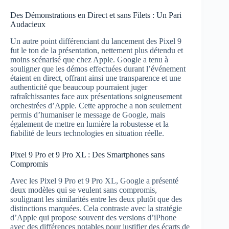
Des Démonstrations en Direct et sans Filets : Un Pari
Audacieux
Un autre point différenciant du lancement des Pixel 9
fut le ton de la présentation, nettement plus détendu et
moins scénarisé que chez Apple. Google a tenu à
souligner que les démos effectuées durant l’événement
étaient en direct, offrant ainsi une transparence et une
authenticité que beaucoup pourraient juger
rafraîchissantes face aux présentations soigneusement
orchestrées d’Apple. Cette approche a non seulement
permis d’humaniser le message de Google, mais
également de mettre en lumière la robustesse et la
fiabilité de leurs technologies en situation réelle.
Pixel 9 Pro et 9 Pro XL : Des Smartphones sans
Compromis
Avec les Pixel 9 Pro et 9 Pro XL, Google a présenté
deux modèles qui se veulent sans compromis,
soulignant les similarités entre les deux plutôt que des
distinctions marquées. Cela contraste avec la stratégie
d’Apple qui propose souvent des versions d’iPhone
avec des différences notables pour justifier des écarts de