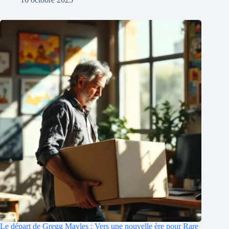
Le départ de Gregg Mayles : Vers une nouvelle ère pour Rare